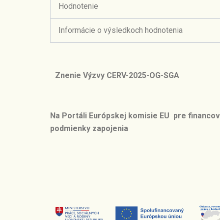
Hodnotenie
Informácie o výsledkoch hodnotenia
Znenie Výzvy CERV-2025-OG-SGA
Na Portáli Európskej komisie EU pre financo
podmienky zapojenia