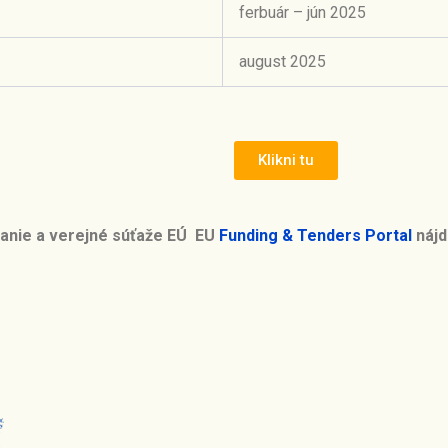
ferbuár – jún 2025
august 2025
Klikni tu
vanie a verejné súťaže EÚ EU
Funding & Tenders Portal
nájd