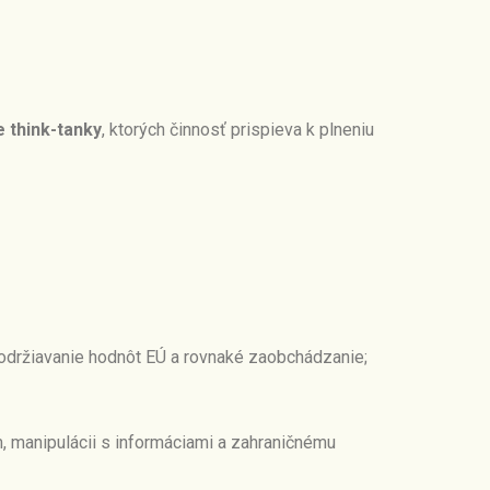
 think-tanky
, ktorých činnosť prispieva k plneniu
 dodržiavanie hodnôt EÚ a rovnaké zaobchádzanie;
, manipulácii s informáciami a zahraničnému