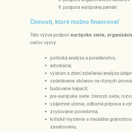
podpora európskej pamäti
Činnosti, ktoré možno financovať
Táto výzva podporí
európske siete, organizáci
cieľov výzvy:
politická analýza a poradenstvo;
advokácia;
výskum a zber/zdieľanie/analýza údajo
vzdelávanie občanov na rôznych úrovnia
budovanie kapacít;
pre európske siete: činnosti siete, roz
vzájomné učenie, odborná príprava a 
zvyšovanie povedomia;
kritické myslenie a mediálna gramotnos
zasahovaniu;