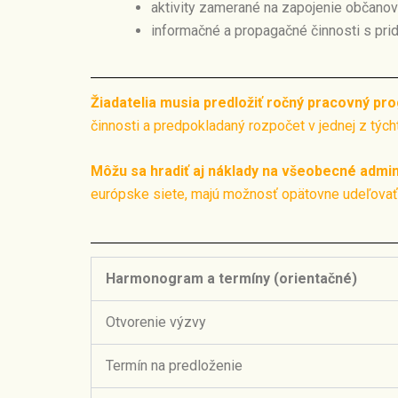
aktivity zamerané na zapojenie občanov 
informačné a propagačné činnosti s pri
Žiadatelia musia predložiť ročný pracovný pr
činnosti a predpokladaný rozpočet v jednej z tých
Môžu sa hradiť aj náklady na všeobecné admin
európske siete, majú možnosť opätovne udeľovať g
Harmonogram a termíny (orientačné)
Otvorenie výzvy
Termín na predloženie